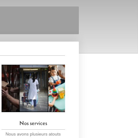
Nos services
Nous avons plusieurs atouts